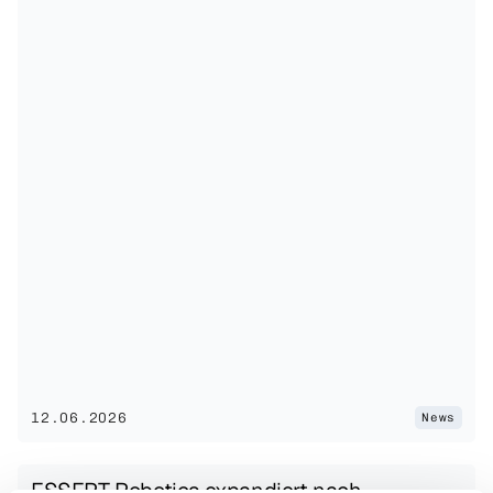
12.06.2026
News
ESSERT Robotics expandiert nach 