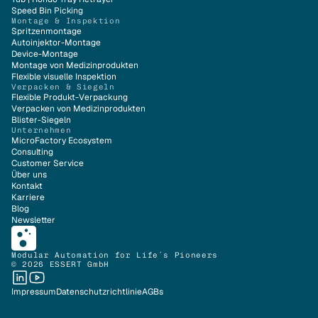
Speed Bin Picking
Montage & Inspektion
Spritzenmontage
Autoinjektor-Montage
Device-Montage
Montage von Medizinprodukten
Flexible visuelle Inspektion
Verpacken & Siegeln
Flexible Produkt-Verpackung
Verpacken von Medizinprodukten
Blister-Siegeln
Unternehmen
MicroFactory Ecosystem
Consulting
Customer Service
Über uns
Kontakt
Karriere
Blog
Newsletter
Modular Automation for Life´s Pioneers
© 2026 ESSERT GmbH
Impressum
Datenschutzrichtlinie
AGBs