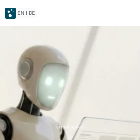
EN
|
DE
Startseite
Blog