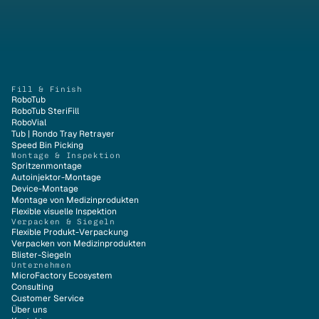
Fill & Finish
RoboTub
RoboTub SteriFill
RoboVial
Tub | Rondo Tray Retrayer
Speed Bin Picking
Montage & Inspektion
Spritzenmontage
Autoinjektor-Montage
Device-Montage
Montage von Medizinprodukten
Flexible visuelle Inspektion
Verpacken & Siegeln
Flexible Produkt-Verpackung
Verpacken von Medizinprodukten
Blister-Siegeln
Unternehmen
MicroFactory Ecosystem
Consulting
Customer Service
Über uns