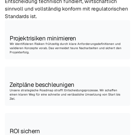
Entscheidung technisch fundiert, wirtschaftlich 
sinnvoll und vollständig konform mit regulatorischen 
Standards ist.
Projektrisiken minimieren
Wir identifizieren Risiken frühzeitig durch klare Anforderungsdefinitionen und 
validieren Konzepte vorab. Das vermeidet teure Nacharbeiten und sichert den 
Projekterfolg.
Zeitpläne beschleunigen
Unsere strategische Roadmap strafft Entscheidungsprozesse. Wir schaffen 
einen klaren Weg für eine schnelle und verlässliche Umsetzung von Start bis 
Ziel.
ROI sichern