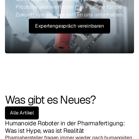
Prozesse skalieren oder Ihre Pipeline für die 
Zukunft rüsten – wir sollten uns unterhalten.
Expertengespräch vereinbaren
Was gibt es Neues?
Alle Artikel
Humanoide Roboter in der Pharmafertigung: 
Was ist Hype, was ist Realität
Pharmahersteller fragen immer wieder nach humanoiden 