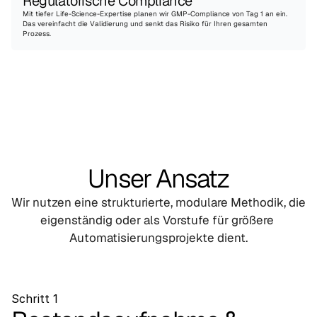
Regulatorische Compliance
Mit tiefer Life-Science-Expertise planen wir GMP-Compliance von Tag 1 an ein. 
Das vereinfacht die Validierung und senkt das Risiko für Ihren gesamten 
Prozess.
Unser Ansatz
Wir nutzen eine strukturierte, modulare Methodik, die 
eigenständig oder als Vorstufe für größere 
Automatisierungsprojekte dient.
Schritt 1