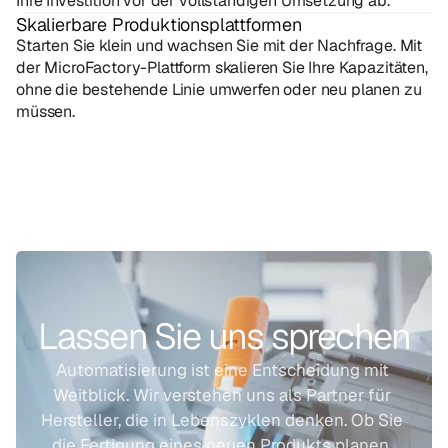
Ihre Investition vor der vollständigen Umsetzung ab.
Skalierbare Produktionsplattformen
Starten Sie klein und wachsen Sie mit der Nachfrage. Mit 
der MicroFactory-Plattform skalieren Sie Ihre Kapazitäten, 
ohne die bestehende Linie umwerfen oder neu planen zu 
müssen.
Lassen Sie uns sprechen
Automatisierung ist eine Entscheidung mit 
Weitblick. Wir verstehen uns als Partner für 
Hersteller, die in Lebenszyklen denken. Ob Sie 
die Fertigung eines neuen Produkts planen, 