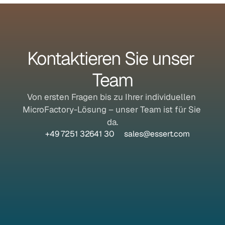
Kontaktieren Sie unser 
Team
Von ersten Fragen bis zu Ihrer individuellen 
MicroFactory-Lösung – unser Team ist für Sie 
da.
+49 7251 32641 30
sales@essert.com