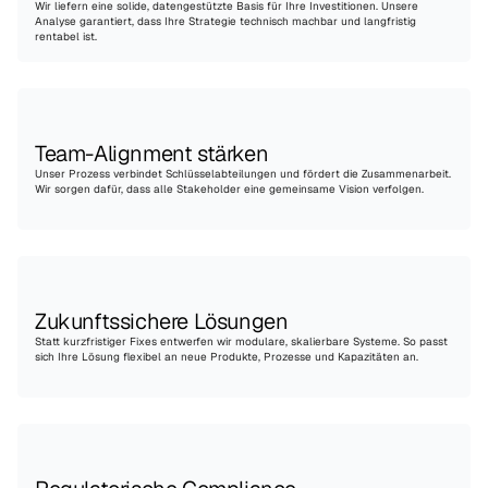
Wir liefern eine solide, datengestützte Basis für Ihre Investitionen. Unsere 
Analyse garantiert, dass Ihre Strategie technisch machbar und langfristig 
rentabel ist.
Team-Alignment stärken
Unser Prozess verbindet Schlüsselabteilungen und fördert die Zusammenarbeit. 
Wir sorgen dafür, dass alle Stakeholder eine gemeinsame Vision verfolgen.
Zukunftssichere Lösungen
Statt kurzfristiger Fixes entwerfen wir modulare, skalierbare Systeme. So passt 
sich Ihre Lösung flexibel an neue Produkte, Prozesse und Kapazitäten an.